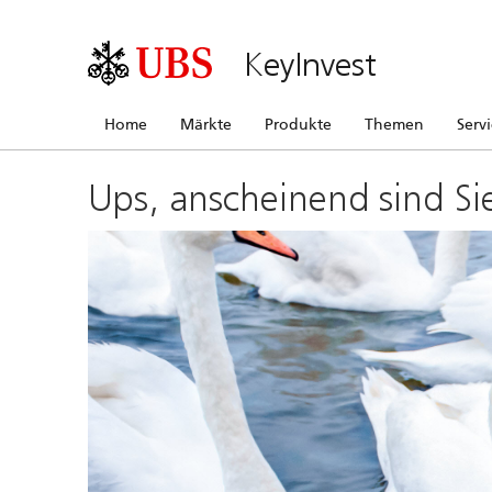
KeyInvest
Home
Märkte
Produkte
Themen
Serv
Ups, anscheinend sind Si