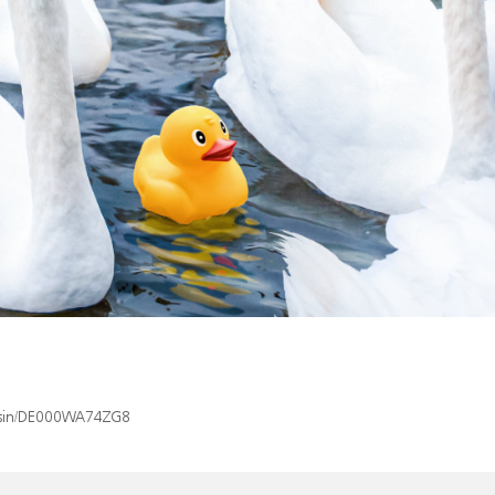
x/isin/DE000WA74ZG8