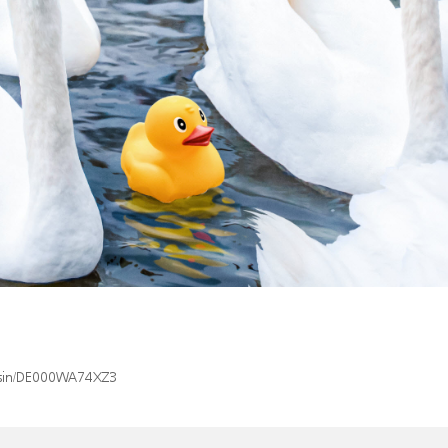
x/isin/DE000WA74XZ3