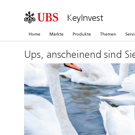
KeyInvest
Home
Märkte
Produkte
Themen
Serv
Ups, anscheinend sind Si