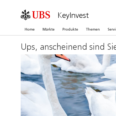
KeyInvest
Home
Märkte
Produkte
Themen
Serv
Ups, anscheinend sind Si