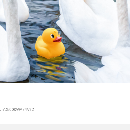
x/isin/DE000WA74VS2