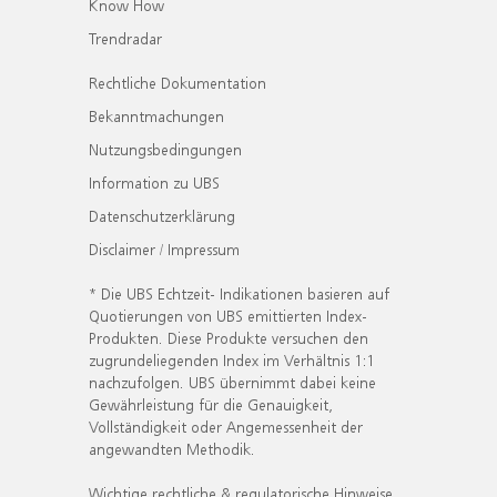
Know How
Trendradar
Rechtliche Dokumentation
Bekanntmachungen
Nutzungsbedingungen
Information zu UBS
Datenschutzerklärung
Disclaimer / Impressum
* Die UBS Echtzeit- Indikationen basieren auf
Quotierungen von UBS emittierten Index-
Produkten. Diese Produkte versuchen den
zugrundeliegenden Index im Verhältnis 1:1
nachzufolgen. UBS übernimmt dabei keine
Gewährleistung für die Genauigkeit,
Vollständigkeit oder Angemessenheit der
angewandten Methodik.
Wichtige rechtliche & regulatorische Hinweise.