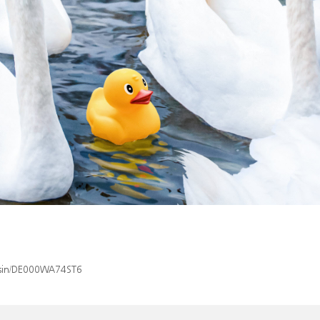
x/isin/DE000WA74ST6