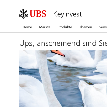
KeyInvest
Home
Märkte
Produkte
Themen
Serv
Ups, anscheinend sind Si