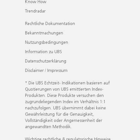
Know How
Trendradar
Rechtliche Dokumentation
Bekanntmachungen
Nutzungsbedingungen
Information zu UBS
Datenschutzerklärung
Disclaimer / Impressum
* Die UBS Echtzeit- Indikationen basieren auf
Quotierungen von UBS emittierten Index-
Produkten. Diese Produkte versuchen den
zugrundeliegenden Index im Verhältnis 1:1
nachzufolgen. UBS übernimmt dabei keine
Gewährleistung für die Genauigkeit,
Vollständigkeit oder Angemessenheit der
angewandten Methodik.
Wichtige rechtliche & regulatorische Hinweise.