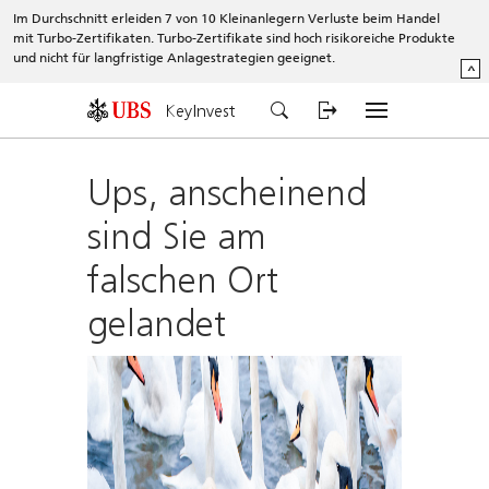
Im Durchschnitt erleiden 7 von 10 Kleinanlegern Verluste beim Handel
mit Turbo-Zertifikaten. Turbo-Zertifikate sind hoch risikoreiche Produkte
und nicht für langfristige Anlagestrategien geeignet.
^
KeyInvest
Ups, anscheinend
sind Sie am
falschen Ort
gelandet