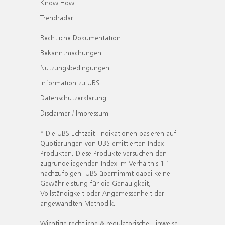
Know How
Trendradar
Rechtliche Dokumentation
Bekanntmachungen
Nutzungsbedingungen
Information zu UBS
Datenschutzerklärung
Disclaimer / Impressum
* Die UBS Echtzeit- Indikationen basieren auf
Quotierungen von UBS emittierten Index-
Produkten. Diese Produkte versuchen den
zugrundeliegenden Index im Verhältnis 1:1
nachzufolgen. UBS übernimmt dabei keine
Gewährleistung für die Genauigkeit,
Vollständigkeit oder Angemessenheit der
angewandten Methodik.
Wichtige rechtliche & regulatorische Hinweise.