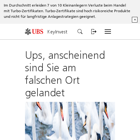
Im Durchschnitt erleiden 7 von 10 Kleinanlegern Verluste beim Handel
mit Turbo-Zertifikaten. Turbo-Zertifikate sind hoch risikoreiche Produkte
und nicht für langfristige Anlagestrategien geeignet.
^
KeyInvest
Ups, anscheinend
sind Sie am
falschen Ort
gelandet