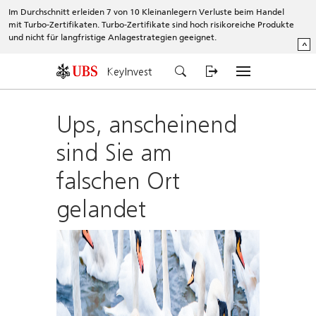
Im Durchschnitt erleiden 7 von 10 Kleinanlegern Verluste beim Handel
mit Turbo-Zertifikaten. Turbo-Zertifikate sind hoch risikoreiche Produkte
und nicht für langfristige Anlagestrategien geeignet.
^
KeyInvest
Ups, anscheinend
sind Sie am
falschen Ort
gelandet