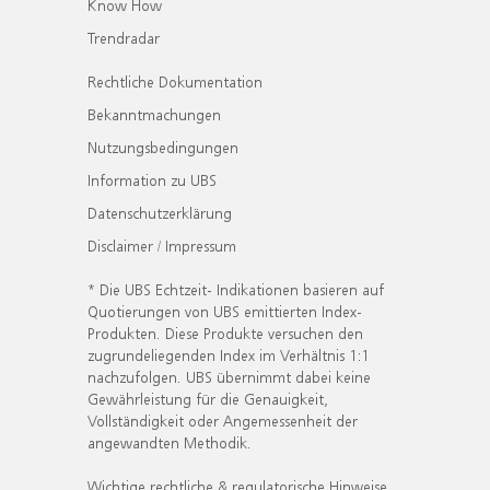
Know How
Trendradar
Rechtliche Dokumentation
Bekanntmachungen
Nutzungsbedingungen
Information zu UBS
Datenschutzerklärung
Disclaimer / Impressum
* Die UBS Echtzeit- Indikationen basieren auf
Quotierungen von UBS emittierten Index-
Produkten. Diese Produkte versuchen den
zugrundeliegenden Index im Verhältnis 1:1
nachzufolgen. UBS übernimmt dabei keine
Gewährleistung für die Genauigkeit,
Vollständigkeit oder Angemessenheit der
angewandten Methodik.
Wichtige rechtliche & regulatorische Hinweise.