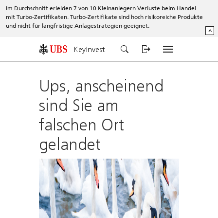
Im Durchschnitt erleiden 7 von 10 Kleinanlegern Verluste beim Handel
mit Turbo-Zertifikaten. Turbo-Zertifikate sind hoch risikoreiche Produkte
und nicht für langfristige Anlagestrategien geeignet.
^
KeyInvest
Ups, anscheinend
sind Sie am
falschen Ort
gelandet