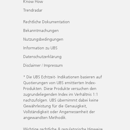
Know How
Trendradar
Rechtliche Dokumentation
Bekanntmachungen
Nutzungsbedingungen
Information zu UBS
Datenschutzerklärung
Disclaimer / Impressum
* Die UBS Echtzeit- Indikationen basieren auf
Quotierungen von UBS emittierten Index-
Produkten. Diese Produkte versuchen den
zugrundeliegenden Index im Verhältnis 1:1
nachzufolgen. UBS übernimmt dabei keine
Gewährleistung für die Genauigkeit,
Vollständigkeit oder Angemessenheit der
angewandten Methodik.
Wichtige rechtliche & regulatorische Hinweise.