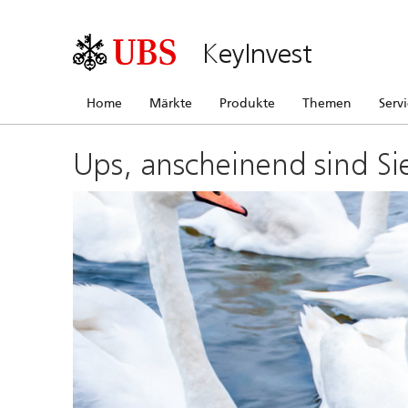
KeyInvest
Home
Märkte
Produkte
Themen
Serv
Ups, anscheinend sind Si