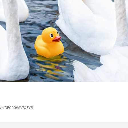
x/isin/DE000WA74FY3