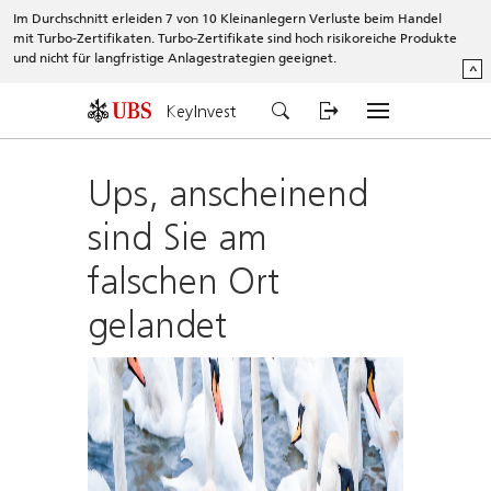
Im Durchschnitt erleiden 7 von 10 Kleinanlegern Verluste beim Handel
mit Turbo-Zertifikaten. Turbo-Zertifikate sind hoch risikoreiche Produkte
und nicht für langfristige Anlagestrategien geeignet.
^
KeyInvest
Ups, anscheinend
sind Sie am
falschen Ort
gelandet