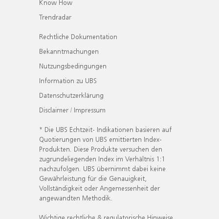
Know How
Trendradar
Rechtliche Dokumentation
Bekanntmachungen
Nutzungsbedingungen
Information zu UBS
Datenschutzerklärung
Disclaimer / Impressum
* Die UBS Echtzeit- Indikationen basieren auf
Quotierungen von UBS emittierten Index-
Produkten. Diese Produkte versuchen den
zugrundeliegenden Index im Verhältnis 1:1
nachzufolgen. UBS übernimmt dabei keine
Gewährleistung für die Genauigkeit,
Vollständigkeit oder Angemessenheit der
angewandten Methodik.
Wichtige rechtliche & regulatorische Hinweise.