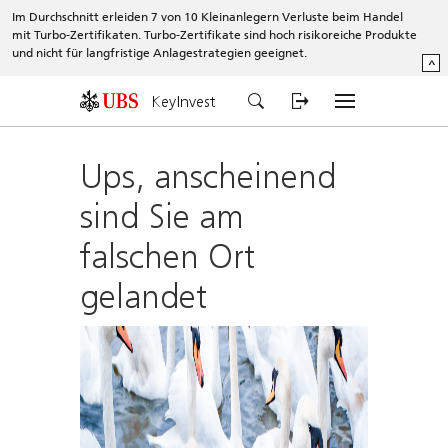
Im Durchschnitt erleiden 7 von 10 Kleinanlegern Verluste beim Handel
mit Turbo-Zertifikaten. Turbo-Zertifikate sind hoch risikoreiche Produkte
und nicht für langfristige Anlagestrategien geeignet.
^
KeyInvest
Ups, anscheinend
sind Sie am
falschen Ort
gelandet