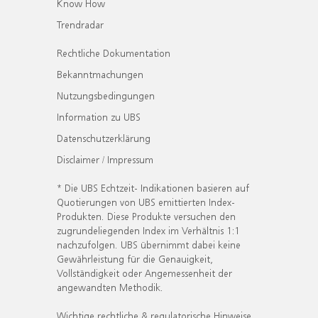
Know How
Trendradar
Rechtliche Dokumentation
Bekanntmachungen
Nutzungsbedingungen
Information zu UBS
Datenschutzerklärung
Disclaimer / Impressum
* Die UBS Echtzeit- Indikationen basieren auf
Quotierungen von UBS emittierten Index-
Produkten. Diese Produkte versuchen den
zugrundeliegenden Index im Verhältnis 1:1
nachzufolgen. UBS übernimmt dabei keine
Gewährleistung für die Genauigkeit,
Vollständigkeit oder Angemessenheit der
angewandten Methodik.
Wichtige rechtliche & regulatorische Hinweise.