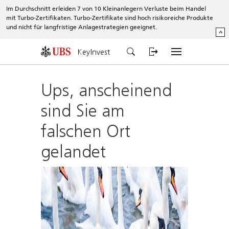
Im Durchschnitt erleiden 7 von 10 Kleinanlegern Verluste beim Handel
mit Turbo-Zertifikaten. Turbo-Zertifikate sind hoch risikoreiche Produkte
und nicht für langfristige Anlagestrategien geeignet.
^
KeyInvest
Ups, anscheinend
sind Sie am
falschen Ort
gelandet