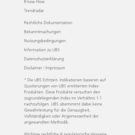
Know How
Trendradar
Rechtliche Dokumentation
Bekanntmachungen
Nutzungsbedingungen
Information zu UBS
Datenschutzerklärung
Disclaimer / Impressum
* Die UBS Echtzeit- Indikationen basieren auf
Quotierungen von UBS emittierten Index-
Produkten. Diese Produkte versuchen den
zugrundeliegenden Index im Verhältnis 1:1
nachzufolgen. UBS übernimmt dabei keine
Gewährleistung für die Genauigkeit,
Vollständigkeit oder Angemessenheit der
angewandten Methodik.
Wichtige rechtliche & regulatorische Hinweise.