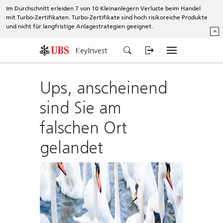
Im Durchschnitt erleiden 7 von 10 Kleinanlegern Verluste beim Handel
mit Turbo-Zertifikaten. Turbo-Zertifikate sind hoch risikoreiche Produkte
und nicht für langfristige Anlagestrategien geeignet.
^
KeyInvest
Ups, anscheinend
sind Sie am
falschen Ort
gelandet