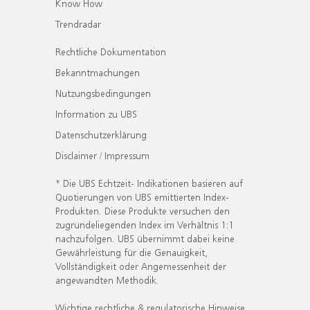
Know How
Trendradar
Rechtliche Dokumentation
Bekanntmachungen
Nutzungsbedingungen
Information zu UBS
Datenschutzerklärung
Disclaimer / Impressum
* Die UBS Echtzeit- Indikationen basieren auf
Quotierungen von UBS emittierten Index-
Produkten. Diese Produkte versuchen den
zugrundeliegenden Index im Verhältnis 1:1
nachzufolgen. UBS übernimmt dabei keine
Gewährleistung für die Genauigkeit,
Vollständigkeit oder Angemessenheit der
angewandten Methodik.
Wichtige rechtliche & regulatorische Hinweise.