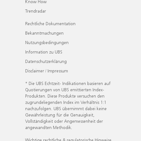
Know How
Trendradar
Rechtliche Dokumentation
Bekanntmachungen
Nutzungsbedingungen
Information zu UBS
Datenschutzerklärung
Disclaimer / Impressum
* Die UBS Echtzeit- Indikationen basieren auf
Quotierungen von UBS emittierten Index-
Produkten. Diese Produkte versuchen den
zugrundeliegenden Index im Verhältnis 1:1
nachzufolgen. UBS übernimmt dabei keine
Gewährleistung für die Genauigkeit,
Vollständigkeit oder Angemessenheit der
angewandten Methodik.
Wichtige rechtliche & regulatorische Hinweise.