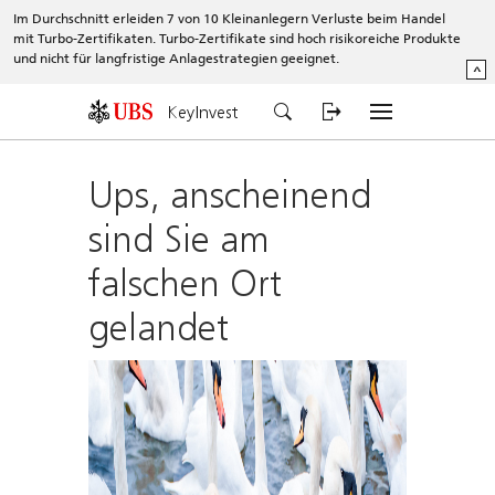
Im Durchschnitt erleiden 7 von 10 Kleinanlegern Verluste beim Handel
mit Turbo-Zertifikaten. Turbo-Zertifikate sind hoch risikoreiche Produkte
und nicht für langfristige Anlagestrategien geeignet.
^
KeyInvest
Ups, anscheinend
sind Sie am
falschen Ort
gelandet