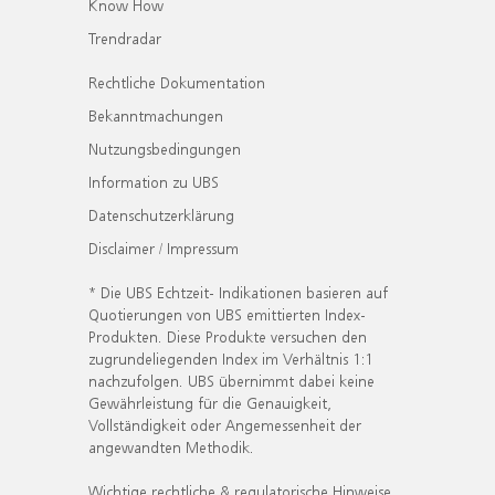
Know How
Trendradar
Rechtliche Dokumentation
Bekanntmachungen
Nutzungsbedingungen
Information zu UBS
Datenschutzerklärung
Disclaimer / Impressum
* Die UBS Echtzeit- Indikationen basieren auf
Quotierungen von UBS emittierten Index-
Produkten. Diese Produkte versuchen den
zugrundeliegenden Index im Verhältnis 1:1
nachzufolgen. UBS übernimmt dabei keine
Gewährleistung für die Genauigkeit,
Vollständigkeit oder Angemessenheit der
angewandten Methodik.
Wichtige rechtliche & regulatorische Hinweise.