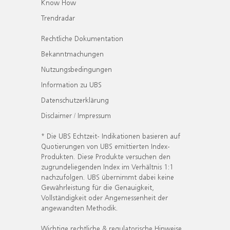
Know How
Trendradar
Rechtliche Dokumentation
Bekanntmachungen
Nutzungsbedingungen
Information zu UBS
Datenschutzerklärung
Disclaimer / Impressum
* Die UBS Echtzeit- Indikationen basieren auf
Quotierungen von UBS emittierten Index-
Produkten. Diese Produkte versuchen den
zugrundeliegenden Index im Verhältnis 1:1
nachzufolgen. UBS übernimmt dabei keine
Gewährleistung für die Genauigkeit,
Vollständigkeit oder Angemessenheit der
angewandten Methodik.
Wichtige rechtliche & regulatorische Hinweise.