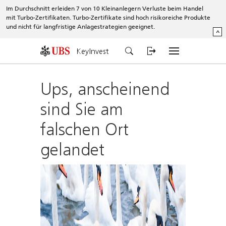
Im Durchschnitt erleiden 7 von 10 Kleinanlegern Verluste beim Handel
mit Turbo-Zertifikaten. Turbo-Zertifikate sind hoch risikoreiche Produkte
und nicht für langfristige Anlagestrategien geeignet.
^
KeyInvest
Ups, anscheinend
sind Sie am
falschen Ort
gelandet