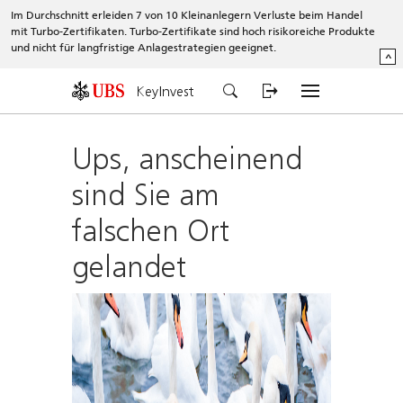
Im Durchschnitt erleiden 7 von 10 Kleinanlegern Verluste beim Handel
mit Turbo-Zertifikaten. Turbo-Zertifikate sind hoch risikoreiche Produkte
und nicht für langfristige Anlagestrategien geeignet.
^
KeyInvest
Ups, anscheinend
sind Sie am
falschen Ort
gelandet