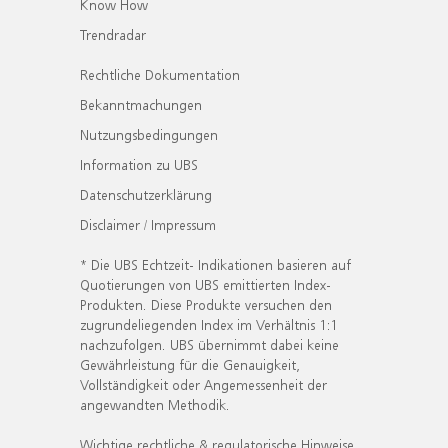
Know How
Trendradar
Rechtliche Dokumentation
Bekanntmachungen
Nutzungsbedingungen
Information zu UBS
Datenschutzerklärung
Disclaimer / Impressum
* Die UBS Echtzeit- Indikationen basieren auf
Quotierungen von UBS emittierten Index-
Produkten. Diese Produkte versuchen den
zugrundeliegenden Index im Verhältnis 1:1
nachzufolgen. UBS übernimmt dabei keine
Gewährleistung für die Genauigkeit,
Vollständigkeit oder Angemessenheit der
angewandten Methodik.
Wichtige rechtliche & regulatorische Hinweise.