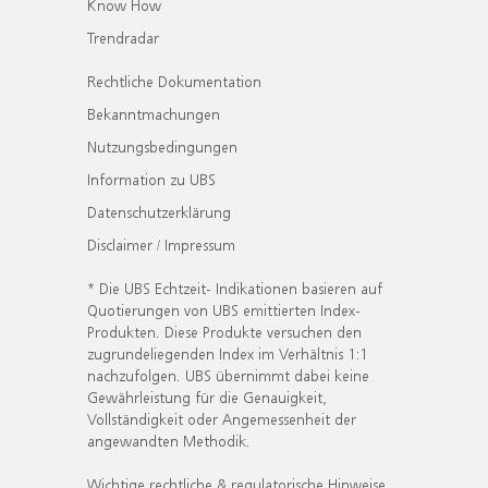
Know How
Trendradar
Rechtliche Dokumentation
Bekanntmachungen
Nutzungsbedingungen
Information zu UBS
Datenschutzerklärung
Disclaimer / Impressum
* Die UBS Echtzeit- Indikationen basieren auf
Quotierungen von UBS emittierten Index-
Produkten. Diese Produkte versuchen den
zugrundeliegenden Index im Verhältnis 1:1
nachzufolgen. UBS übernimmt dabei keine
Gewährleistung für die Genauigkeit,
Vollständigkeit oder Angemessenheit der
angewandten Methodik.
Wichtige rechtliche & regulatorische Hinweise.