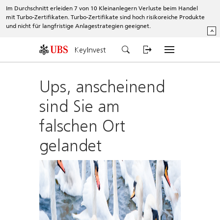
Im Durchschnitt erleiden 7 von 10 Kleinanlegern Verluste beim Handel
mit Turbo-Zertifikaten. Turbo-Zertifikate sind hoch risikoreiche Produkte
und nicht für langfristige Anlagestrategien geeignet.
^
KeyInvest
Ups, anscheinend
sind Sie am
falschen Ort
gelandet