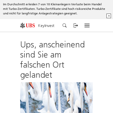
Im Durchschnitt erleiden 7 von 10 Kleinanlegern Verluste beim Handel
mit Turbo-Zertifikaten. Turbo-Zertifikate sind hoch risikoreiche Produkte
und nicht für langfristige Anlagestrategien geeignet.
^
KeyInvest
Ups, anscheinend
sind Sie am
falschen Ort
gelandet