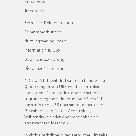
Know How
Trendradar
Rechtliche Dokumentation
Bekanntmachungen
Nutzungsbedingungen
Information zu UBS
Datenschutzerklärung
Disclaimer / Impressum
* Die UBS Echtzeit- Indikationen basieren auf
Quotierungen von UBS emittierten Index-
Produkten. Diese Produkte versuchen den
zugrundeliegenden Index im Verhältnis 1:1
nachzufolgen. UBS übernimmt dabei keine
Gewährleistung für die Genauigkeit,
Vollständigkeit oder Angemessenheit der
angewandten Methodik.
Wichtige rechtliche & regulatorische Hinweise.