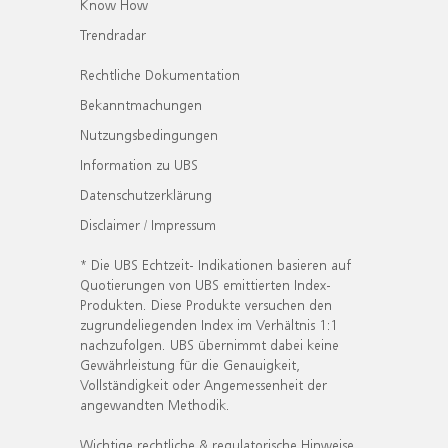
Know How
Trendradar
Rechtliche Dokumentation
Bekanntmachungen
Nutzungsbedingungen
Information zu UBS
Datenschutzerklärung
Disclaimer / Impressum
* Die UBS Echtzeit- Indikationen basieren auf
Quotierungen von UBS emittierten Index-
Produkten. Diese Produkte versuchen den
zugrundeliegenden Index im Verhältnis 1:1
nachzufolgen. UBS übernimmt dabei keine
Gewährleistung für die Genauigkeit,
Vollständigkeit oder Angemessenheit der
angewandten Methodik.
Wichtige rechtliche & regulatorische Hinweise.