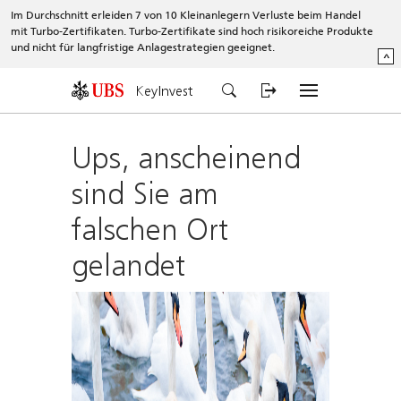
Im Durchschnitt erleiden 7 von 10 Kleinanlegern Verluste beim Handel
mit Turbo-Zertifikaten. Turbo-Zertifikate sind hoch risikoreiche Produkte
und nicht für langfristige Anlagestrategien geeignet.
^
KeyInvest
Ups, anscheinend
sind Sie am
falschen Ort
gelandet