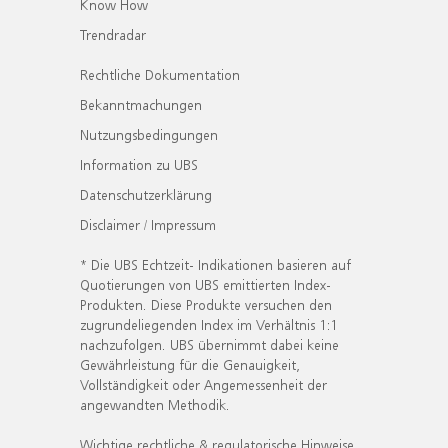
Know How
Trendradar
Rechtliche Dokumentation
Bekanntmachungen
Nutzungsbedingungen
Information zu UBS
Datenschutzerklärung
Disclaimer / Impressum
* Die UBS Echtzeit- Indikationen basieren auf
Quotierungen von UBS emittierten Index-
Produkten. Diese Produkte versuchen den
zugrundeliegenden Index im Verhältnis 1:1
nachzufolgen. UBS übernimmt dabei keine
Gewährleistung für die Genauigkeit,
Vollständigkeit oder Angemessenheit der
angewandten Methodik.
Wichtige rechtliche & regulatorische Hinweise.