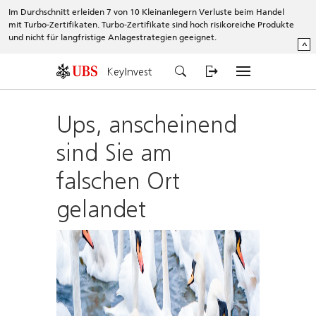
Im Durchschnitt erleiden 7 von 10 Kleinanlegern Verluste beim Handel
mit Turbo-Zertifikaten. Turbo-Zertifikate sind hoch risikoreiche Produkte
und nicht für langfristige Anlagestrategien geeignet.
^
KeyInvest
Ups, anscheinend
sind Sie am
falschen Ort
gelandet