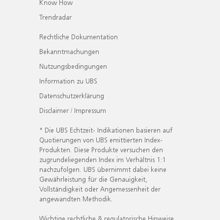
Know How
Trendradar
Rechtliche Dokumentation
Bekanntmachungen
Nutzungsbedingungen
Information zu UBS
Datenschutzerklärung
Disclaimer / Impressum
* Die UBS Echtzeit- Indikationen basieren auf
Quotierungen von UBS emittierten Index-
Produkten. Diese Produkte versuchen den
zugrundeliegenden Index im Verhältnis 1:1
nachzufolgen. UBS übernimmt dabei keine
Gewährleistung für die Genauigkeit,
Vollständigkeit oder Angemessenheit der
angewandten Methodik.
Wichtige rechtliche & regulatorische Hinweise.