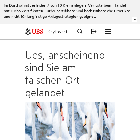
Im Durchschnitt erleiden 7 von 10 Kleinanlegern Verluste beim Handel
mit Turbo-Zertifikaten. Turbo-Zertifikate sind hoch risikoreiche Produkte
und nicht für langfristige Anlagestrategien geeignet.
^
KeyInvest
Ups, anscheinend
sind Sie am
falschen Ort
gelandet