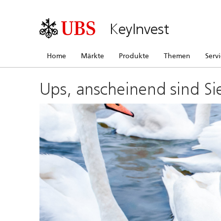
KeyInvest
Home
Märkte
Produkte
Themen
Serv
Ups, anscheinend sind Si