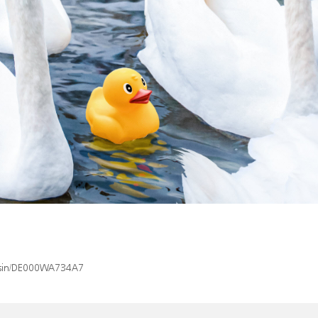
x/isin/DE000WA734A7