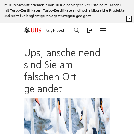
Im Durchschnitt erleiden 7 von 10 Kleinanlegern Verluste beim Handel
mit Turbo-Zertifikaten. Turbo-Zertifikate sind hoch risikoreiche Produkte
und nicht für langfristige Anlagestrategien geeignet.
^
KeyInvest
Ups, anscheinend
sind Sie am
falschen Ort
gelandet