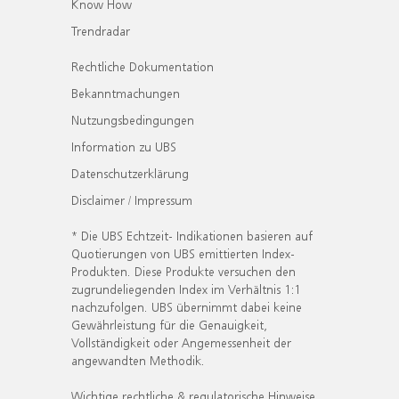
Know How
Trendradar
Rechtliche Dokumentation
Bekanntmachungen
Nutzungsbedingungen
Information zu UBS
Datenschutzerklärung
Disclaimer / Impressum
* Die UBS Echtzeit- Indikationen basieren auf
Quotierungen von UBS emittierten Index-
Produkten. Diese Produkte versuchen den
zugrundeliegenden Index im Verhältnis 1:1
nachzufolgen. UBS übernimmt dabei keine
Gewährleistung für die Genauigkeit,
Vollständigkeit oder Angemessenheit der
angewandten Methodik.
Wichtige rechtliche & regulatorische Hinweise.