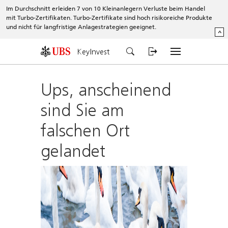
Im Durchschnitt erleiden 7 von 10 Kleinanlegern Verluste beim Handel
mit Turbo-Zertifikaten. Turbo-Zertifikate sind hoch risikoreiche Produkte
und nicht für langfristige Anlagestrategien geeignet.
^
KeyInvest
Ups, anscheinend
sind Sie am
falschen Ort
gelandet