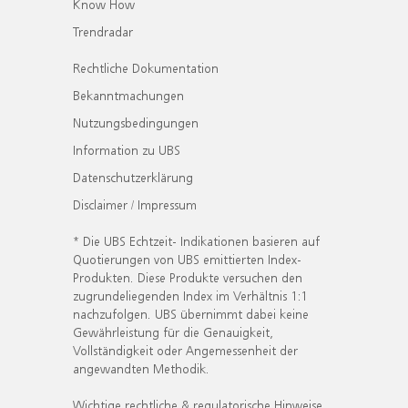
Know How
Trendradar
Rechtliche Dokumentation
Bekanntmachungen
Nutzungsbedingungen
Information zu UBS
Datenschutzerklärung
Disclaimer / Impressum
* Die UBS Echtzeit- Indikationen basieren auf
Quotierungen von UBS emittierten Index-
Produkten. Diese Produkte versuchen den
zugrundeliegenden Index im Verhältnis 1:1
nachzufolgen. UBS übernimmt dabei keine
Gewährleistung für die Genauigkeit,
Vollständigkeit oder Angemessenheit der
angewandten Methodik.
Wichtige rechtliche & regulatorische Hinweise.