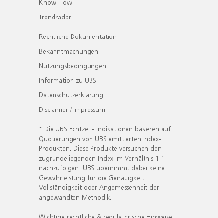
Know How
Trendradar
Rechtliche Dokumentation
Bekanntmachungen
Nutzungsbedingungen
Information zu UBS
Datenschutzerklärung
Disclaimer / Impressum
* Die UBS Echtzeit- Indikationen basieren auf
Quotierungen von UBS emittierten Index-
Produkten. Diese Produkte versuchen den
zugrundeliegenden Index im Verhältnis 1:1
nachzufolgen. UBS übernimmt dabei keine
Gewährleistung für die Genauigkeit,
Vollständigkeit oder Angemessenheit der
angewandten Methodik.
Wichtige rechtliche & regulatorische Hinweise.