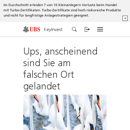
Im Durchschnitt erleiden 7 von 10 Kleinanlegern Verluste beim Handel
mit Turbo-Zertifikaten. Turbo-Zertifikate sind hoch risikoreiche Produkte
und nicht für langfristige Anlagestrategien geeignet.
^
KeyInvest
Ups, anscheinend
sind Sie am
falschen Ort
gelandet