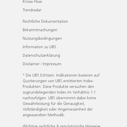
Know How
Trendradar
Rechtliche Dokumentation
Bekanntmachungen
Nutzungsbedingungen
Information zu UBS
Datenschutzerklärung
Disclaimer / Impressum
* Die UBS Echtzeit- Indikationen basieren auf
Quotierungen von UBS emittierten Index-
Produkten. Diese Produkte versuchen den
zugrundeliegenden Index im Verhältnis 1:1
nachzufolgen. UBS übernimmt dabei keine
Gewährleistung für die Genauigkeit,
Vollständigkeit oder Angemessenheit der
angewandten Methodik.
Wichtige rechtliche & regulatorische Hinweise.