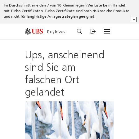
Im Durchschnitt erleiden 7 von 10 Kleinanlegern Verluste beim Handel
mit Turbo-Zertifikaten. Turbo-Zertifikate sind hoch risikoreiche Produkte
und nicht für langfristige Anlagestrategien geeignet.
^
KeyInvest
Ups, anscheinend
sind Sie am
falschen Ort
gelandet