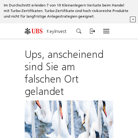
Im Durchschnitt erleiden 7 von 10 Kleinanlegern Verluste beim Handel
mit Turbo-Zertifikaten. Turbo-Zertifikate sind hoch risikoreiche Produkte
und nicht für langfristige Anlagestrategien geeignet.
^
KeyInvest
Ups, anscheinend
sind Sie am
falschen Ort
gelandet