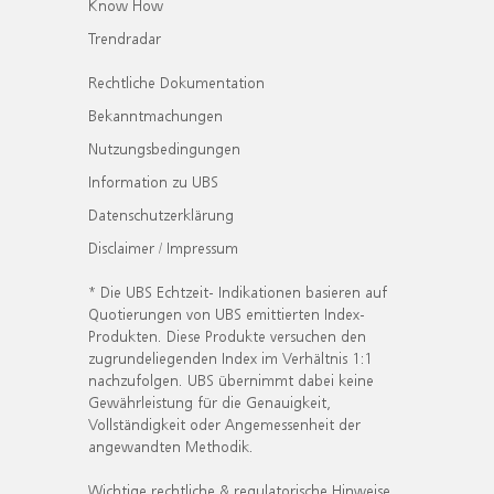
Know How
Trendradar
Rechtliche Dokumentation
Bekanntmachungen
Nutzungsbedingungen
Information zu UBS
Datenschutzerklärung
Disclaimer / Impressum
* Die UBS Echtzeit- Indikationen basieren auf
Quotierungen von UBS emittierten Index-
Produkten. Diese Produkte versuchen den
zugrundeliegenden Index im Verhältnis 1:1
nachzufolgen. UBS übernimmt dabei keine
Gewährleistung für die Genauigkeit,
Vollständigkeit oder Angemessenheit der
angewandten Methodik.
Wichtige rechtliche & regulatorische Hinweise.