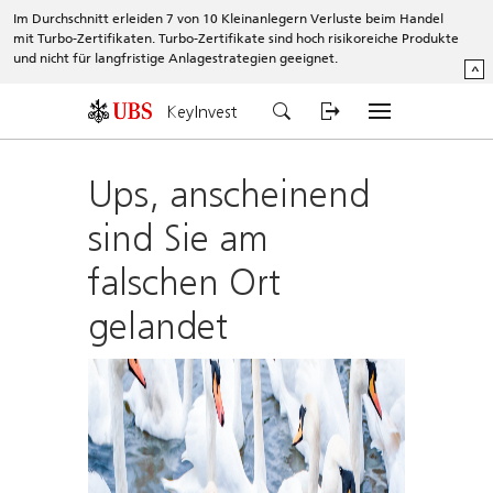
Im Durchschnitt erleiden 7 von 10 Kleinanlegern Verluste beim Handel
mit Turbo-Zertifikaten. Turbo-Zertifikate sind hoch risikoreiche Produkte
und nicht für langfristige Anlagestrategien geeignet.
^
KeyInvest
Ups, anscheinend
sind Sie am
falschen Ort
gelandet