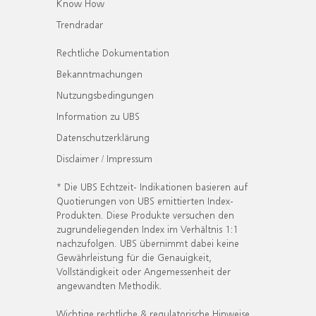
Know How
Trendradar
Rechtliche Dokumentation
Bekanntmachungen
Nutzungsbedingungen
Information zu UBS
Datenschutzerklärung
Disclaimer / Impressum
* Die UBS Echtzeit- Indikationen basieren auf
Quotierungen von UBS emittierten Index-
Produkten. Diese Produkte versuchen den
zugrundeliegenden Index im Verhältnis 1:1
nachzufolgen. UBS übernimmt dabei keine
Gewährleistung für die Genauigkeit,
Vollständigkeit oder Angemessenheit der
angewandten Methodik.
Wichtige rechtliche & regulatorische Hinweise.