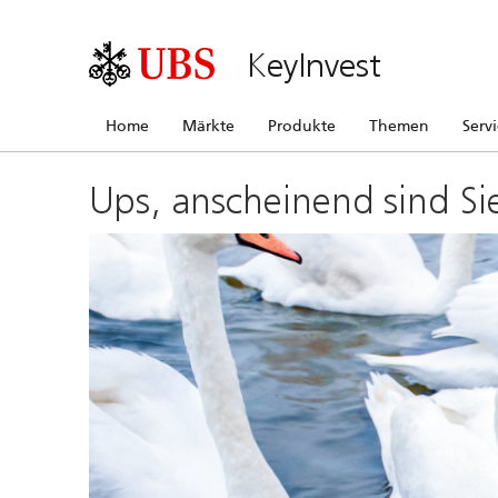
KeyInvest
Home
Märkte
Produkte
Themen
Serv
Ups, anscheinend sind Si