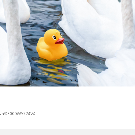
x/isin/DE000WA724V4