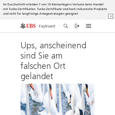
Im Durchschnitt erleiden 7 von 10 Kleinanlegern Verluste beim Handel
mit Turbo-Zertifikaten. Turbo-Zertifikate sind hoch risikoreiche Produkte
und nicht für langfristige Anlagestrategien geeignet.
^
KeyInvest
Ups, anscheinend
sind Sie am
falschen Ort
gelandet