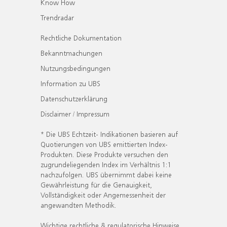
Know How
Trendradar
Rechtliche Dokumentation
Bekanntmachungen
Nutzungsbedingungen
Information zu UBS
Datenschutzerklärung
Disclaimer / Impressum
* Die UBS Echtzeit- Indikationen basieren auf
Quotierungen von UBS emittierten Index-
Produkten. Diese Produkte versuchen den
zugrundeliegenden Index im Verhältnis 1:1
nachzufolgen. UBS übernimmt dabei keine
Gewährleistung für die Genauigkeit,
Vollständigkeit oder Angemessenheit der
angewandten Methodik.
Wichtige rechtliche & regulatorische Hinweise.