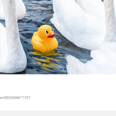
x/isin/DE000WA71Y57