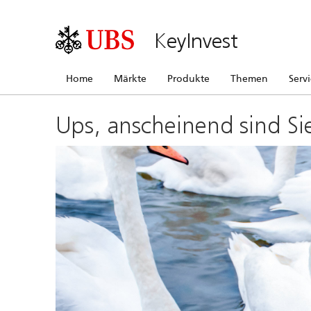
KeyInvest
Home
Märkte
Produkte
Themen
Serv
Ups, anscheinend sind Si