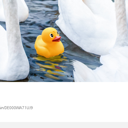
x/isin/DE000WA71UJ9