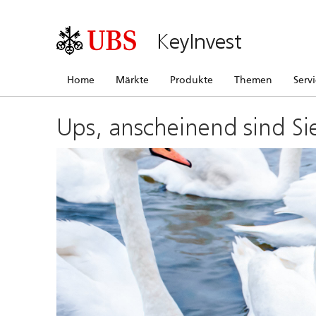
KeyInvest
Home
Märkte
Produkte
Themen
Serv
Ups, anscheinend sind Si