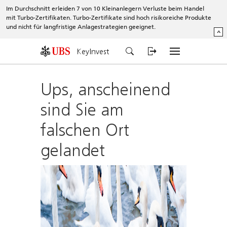
Im Durchschnitt erleiden 7 von 10 Kleinanlegern Verluste beim Handel
mit Turbo-Zertifikaten. Turbo-Zertifikate sind hoch risikoreiche Produkte
und nicht für langfristige Anlagestrategien geeignet.
^
KeyInvest
Ups, anscheinend
sind Sie am
falschen Ort
gelandet