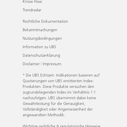
Know How
Trendradar
Rechtliche Dokumentation
Bekanntmachungen
Nutzungsbedingungen
Information zu UBS
Datenschutzerklärung
Disclaimer / Impressum
* Die UBS Echtzeit- Indikationen basieren auf
Quotierungen von UBS emittierten Index-
Produkten. Diese Produkte versuchen den
zugrundeliegenden Index im Verhältnis 1:1
nachzufolgen. UBS übernimmt dabei keine
Gewährleistung für die Genauigkeit,
Vollständigkeit oder Angemessenheit der
angewandten Methodik.
Wichtige rechtliche & regulatorische Hinweise.