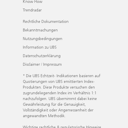
Know How
Trendradar
Rechtliche Dokumentation
Bekanntmachungen
Nutzungsbedingungen
Information zu UBS
Datenschutzerklärung
Disclaimer / Impressum
* Die UBS Echtzeit- Indikationen basieren auf
Quotierungen von UBS emittierten Index-
Produkten. Diese Produkte versuchen den
zugrundeliegenden Index im Verhältnis 1:1
nachzufolgen. UBS übernimmt dabei keine
Gewährleistung für die Genauigkeit,
Vollständigkeit oder Angemessenheit der
angewandten Methodik.
Wichtige rechtliche & regulatorische Hinweise.