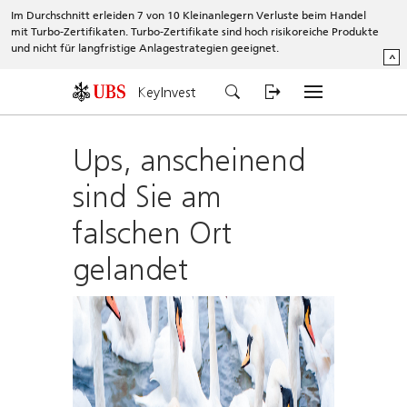
Im Durchschnitt erleiden 7 von 10 Kleinanlegern Verluste beim Handel
mit Turbo-Zertifikaten. Turbo-Zertifikate sind hoch risikoreiche Produkte
und nicht für langfristige Anlagestrategien geeignet.
^
KeyInvest
Ups, anscheinend
sind Sie am
falschen Ort
gelandet