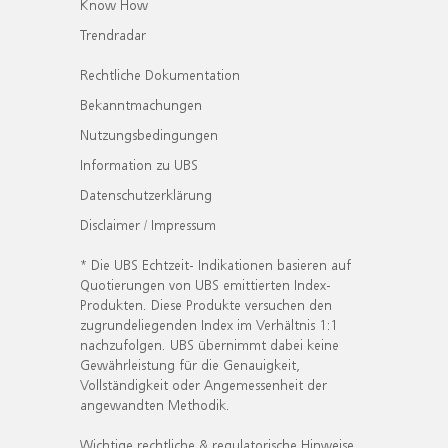
Know How
Trendradar
Rechtliche Dokumentation
Bekanntmachungen
Nutzungsbedingungen
Information zu UBS
Datenschutzerklärung
Disclaimer / Impressum
* Die UBS Echtzeit- Indikationen basieren auf
Quotierungen von UBS emittierten Index-
Produkten. Diese Produkte versuchen den
zugrundeliegenden Index im Verhältnis 1:1
nachzufolgen. UBS übernimmt dabei keine
Gewährleistung für die Genauigkeit,
Vollständigkeit oder Angemessenheit der
angewandten Methodik.
Wichtige rechtliche & regulatorische Hinweise.