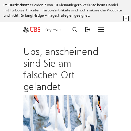
Im Durchschnitt erleiden 7 von 10 Kleinanlegern Verluste beim Handel
mit Turbo-Zertifikaten. Turbo-Zertifikate sind hoch risikoreiche Produkte
und nicht für langfristige Anlagestrategien geeignet.
^
KeyInvest
Ups, anscheinend
sind Sie am
falschen Ort
gelandet