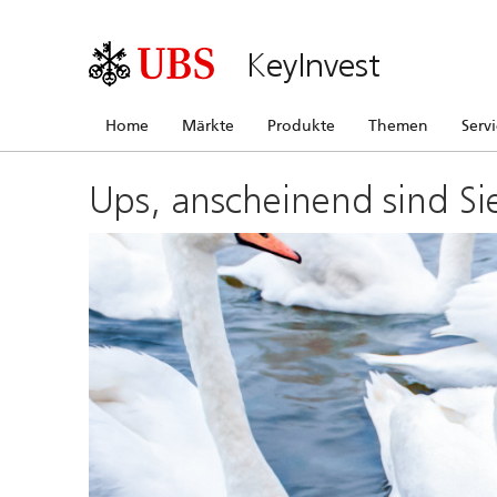
KeyInvest
Home
Märkte
Produkte
Themen
Serv
Ups, anscheinend sind Si