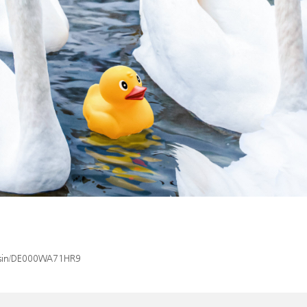
x/isin/DE000WA71HR9