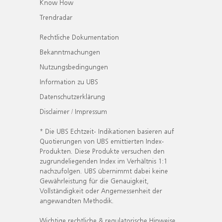
Know How
Trendradar
Rechtliche Dokumentation
Bekanntmachungen
Nutzungsbedingungen
Information zu UBS
Datenschutzerklärung
Disclaimer / Impressum
* Die UBS Echtzeit- Indikationen basieren auf
Quotierungen von UBS emittierten Index-
Produkten. Diese Produkte versuchen den
zugrundeliegenden Index im Verhältnis 1:1
nachzufolgen. UBS übernimmt dabei keine
Gewährleistung für die Genauigkeit,
Vollständigkeit oder Angemessenheit der
angewandten Methodik.
Wichtige rechtliche & regulatorische Hinweise.