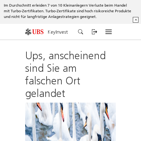
Im Durchschnitt erleiden 7 von 10 Kleinanlegern Verluste beim Handel
mit Turbo-Zertifikaten. Turbo-Zertifikate sind hoch risikoreiche Produkte
und nicht für langfristige Anlagestrategien geeignet.
^
KeyInvest
Ups, anscheinend
sind Sie am
falschen Ort
gelandet