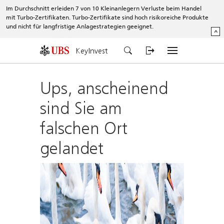
Im Durchschnitt erleiden 7 von 10 Kleinanlegern Verluste beim Handel
mit Turbo-Zertifikaten. Turbo-Zertifikate sind hoch risikoreiche Produkte
und nicht für langfristige Anlagestrategien geeignet.
^
KeyInvest
Ups, anscheinend
sind Sie am
falschen Ort
gelandet