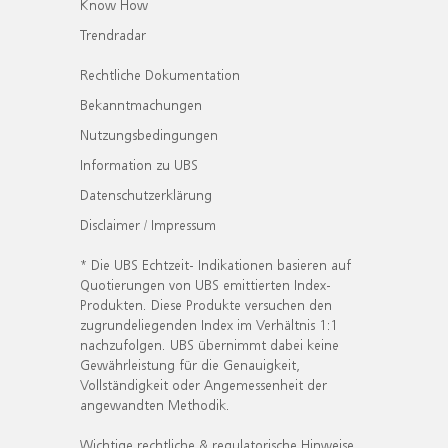
Know How
Trendradar
Rechtliche Dokumentation
Bekanntmachungen
Nutzungsbedingungen
Information zu UBS
Datenschutzerklärung
Disclaimer / Impressum
* Die UBS Echtzeit- Indikationen basieren auf
Quotierungen von UBS emittierten Index-
Produkten. Diese Produkte versuchen den
zugrundeliegenden Index im Verhältnis 1:1
nachzufolgen. UBS übernimmt dabei keine
Gewährleistung für die Genauigkeit,
Vollständigkeit oder Angemessenheit der
angewandten Methodik.
Wichtige rechtliche & regulatorische Hinweise.