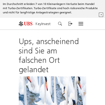
Im Durchschnitt erleiden 7 von 10 Kleinanlegern Verluste beim Handel
mit Turbo-Zertifikaten. Turbo-Zertifikate sind hoch risikoreiche Produkte
und nicht für langfristige Anlagestrategien geeignet.
^
KeyInvest
Ups, anscheinend
sind Sie am
falschen Ort
gelandet