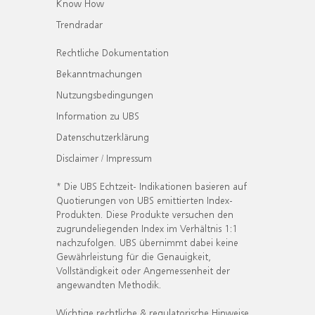
Know How
Trendradar
Rechtliche Dokumentation
Bekanntmachungen
Nutzungsbedingungen
Information zu UBS
Datenschutzerklärung
Disclaimer / Impressum
* Die UBS Echtzeit- Indikationen basieren auf
Quotierungen von UBS emittierten Index-
Produkten. Diese Produkte versuchen den
zugrundeliegenden Index im Verhältnis 1:1
nachzufolgen. UBS übernimmt dabei keine
Gewährleistung für die Genauigkeit,
Vollständigkeit oder Angemessenheit der
angewandten Methodik.
Wichtige rechtliche & regulatorische Hinweise.