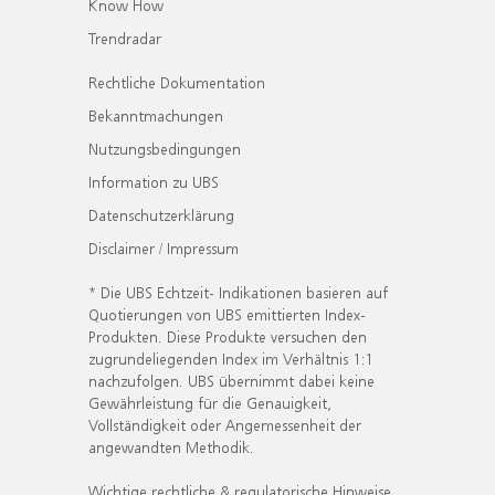
Know How
Trendradar
Rechtliche Dokumentation
Bekanntmachungen
Nutzungsbedingungen
Information zu UBS
Datenschutzerklärung
Disclaimer / Impressum
* Die UBS Echtzeit- Indikationen basieren auf
Quotierungen von UBS emittierten Index-
Produkten. Diese Produkte versuchen den
zugrundeliegenden Index im Verhältnis 1:1
nachzufolgen. UBS übernimmt dabei keine
Gewährleistung für die Genauigkeit,
Vollständigkeit oder Angemessenheit der
angewandten Methodik.
Wichtige rechtliche & regulatorische Hinweise.