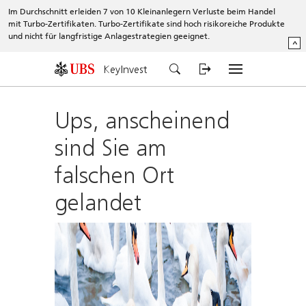
Im Durchschnitt erleiden 7 von 10 Kleinanlegern Verluste beim Handel
mit Turbo-Zertifikaten. Turbo-Zertifikate sind hoch risikoreiche Produkte
und nicht für langfristige Anlagestrategien geeignet.
^
KeyInvest
Ups, anscheinend
sind Sie am
falschen Ort
gelandet