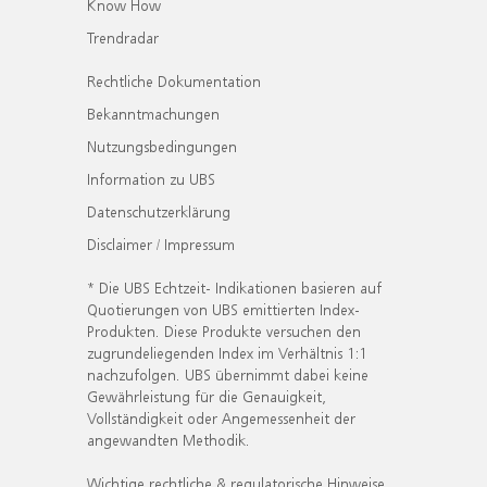
Know How
Trendradar
Rechtliche Dokumentation
Bekanntmachungen
Nutzungsbedingungen
Information zu UBS
Datenschutzerklärung
Disclaimer / Impressum
* Die UBS Echtzeit- Indikationen basieren auf
Quotierungen von UBS emittierten Index-
Produkten. Diese Produkte versuchen den
zugrundeliegenden Index im Verhältnis 1:1
nachzufolgen. UBS übernimmt dabei keine
Gewährleistung für die Genauigkeit,
Vollständigkeit oder Angemessenheit der
angewandten Methodik.
Wichtige rechtliche & regulatorische Hinweise.