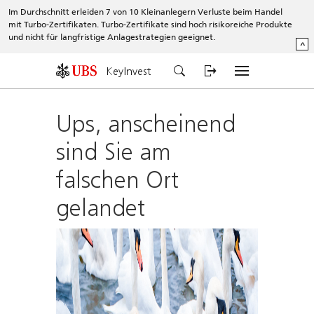
Im Durchschnitt erleiden 7 von 10 Kleinanlegern Verluste beim Handel
mit Turbo-Zertifikaten. Turbo-Zertifikate sind hoch risikoreiche Produkte
und nicht für langfristige Anlagestrategien geeignet.
^
KeyInvest
Ups, anscheinend
sind Sie am
falschen Ort
gelandet