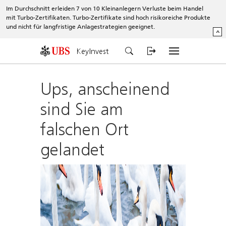
Im Durchschnitt erleiden 7 von 10 Kleinanlegern Verluste beim Handel
mit Turbo-Zertifikaten. Turbo-Zertifikate sind hoch risikoreiche Produkte
und nicht für langfristige Anlagestrategien geeignet.
^
KeyInvest
Ups, anscheinend
sind Sie am
falschen Ort
gelandet