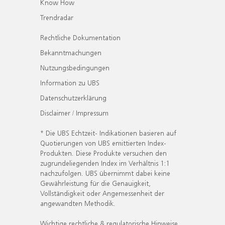
Know How
Trendradar
Rechtliche Dokumentation
Bekanntmachungen
Nutzungsbedingungen
Information zu UBS
Datenschutzerklärung
Disclaimer / Impressum
* Die UBS Echtzeit- Indikationen basieren auf
Quotierungen von UBS emittierten Index-
Produkten. Diese Produkte versuchen den
zugrundeliegenden Index im Verhältnis 1:1
nachzufolgen. UBS übernimmt dabei keine
Gewährleistung für die Genauigkeit,
Vollständigkeit oder Angemessenheit der
angewandten Methodik.
Wichtige rechtliche & regulatorische Hinweise.