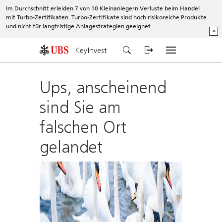
Im Durchschnitt erleiden 7 von 10 Kleinanlegern Verluste beim Handel
mit Turbo-Zertifikaten. Turbo-Zertifikate sind hoch risikoreiche Produkte
und nicht für langfristige Anlagestrategien geeignet.
^
KeyInvest
Ups, anscheinend
sind Sie am
falschen Ort
gelandet