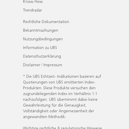
Know How
Trendradar
Rechtliche Dokumentation
Bekanntmachungen
Nutzungsbedingungen
Information zu UBS
Datenschutzerklärung
Disclaimer / Impressum
* Die UBS Echtzeit- Indikationen basieren auf
Quotierungen von UBS emittierten Index-
Produkten. Diese Produkte versuchen den
zugrundeliegenden Index im Verhältnis 1:1
nachzufolgen. UBS übernimmt dabei keine
Gewährleistung für die Genauigkeit,
Vollständigkeit oder Angemessenheit der
angewandten Methodik.
Wichtige rechtliche & regulatorische Hinweise.