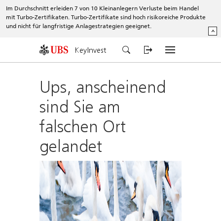
Im Durchschnitt erleiden 7 von 10 Kleinanlegern Verluste beim Handel
mit Turbo-Zertifikaten. Turbo-Zertifikate sind hoch risikoreiche Produkte
und nicht für langfristige Anlagestrategien geeignet.
^
KeyInvest
Ups, anscheinend
sind Sie am
falschen Ort
gelandet