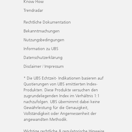
Know How
Trendradar
Rechtliche Dokumentation
Bekanntmachungen
Nutzungsbedingungen
Information zu UBS
Datenschutzerklärung
Disclaimer / Impressum
* Die UBS Echtzeit- Indikationen basieren auf
Quotierungen von UBS emittierten Index-
Produkten. Diese Produkte versuchen den
zugrundeliegenden Index im Verhältnis 1:1
nachzufolgen. UBS übernimmt dabei keine
Gewährleistung für die Genauigkeit,
Vollständigkeit oder Angemessenheit der
angewandten Methodik.
Wichtige rechtliche & regulatorische Hinweise.