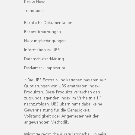
Know How
Trendradar
Rechtliche Dokumentation
Bekanntmachungen
Nutzungsbedingungen
Information zu UBS
Datenschutzerklärung
Disclaimer / Impressum
* Die UBS Echtzeit- Indikationen basieren auf
Quotierungen von UBS emittierten Index-
Produkten. Diese Produkte versuchen den
zugrundeliegenden Index im Verhältnis 1:1
nachzufolgen. UBS übernimmt dabei keine
Gewährleistung für die Genauigkeit,
Vollständigkeit oder Angemessenheit der
angewandten Methodik.
Wichtige rechtliche & regulatorische Hinweise.