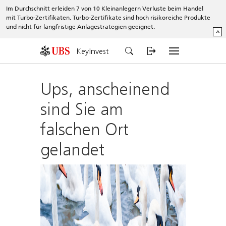
Im Durchschnitt erleiden 7 von 10 Kleinanlegern Verluste beim Handel
mit Turbo-Zertifikaten. Turbo-Zertifikate sind hoch risikoreiche Produkte
und nicht für langfristige Anlagestrategien geeignet.
^
KeyInvest
Ups, anscheinend
sind Sie am
falschen Ort
gelandet