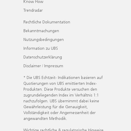
Know How
Trendradar
Rechtliche Dokumentation
Bekanntmachungen
Nutzungsbedingungen
Information zu UBS
Datenschutzerklärung
Disclaimer / Impressum
* Die UBS Echtzeit- Indikationen basieren auf
Quotierungen von UBS emittierten Index-
Produkten. Diese Produkte versuchen den
zugrundeliegenden Index im Verhältnis 1:1
nachzufolgen. UBS übernimmt dabei keine
Gewährleistung für die Genauigkeit,
Vollständigkeit oder Angemessenheit der
angewandten Methodik.
Wichtige rechtliche & regulatorische Hinweise.