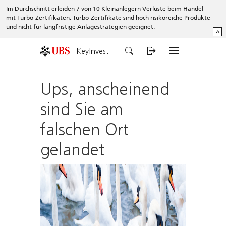
Im Durchschnitt erleiden 7 von 10 Kleinanlegern Verluste beim Handel
mit Turbo-Zertifikaten. Turbo-Zertifikate sind hoch risikoreiche Produkte
und nicht für langfristige Anlagestrategien geeignet.
^
KeyInvest
Ups, anscheinend
sind Sie am
falschen Ort
gelandet