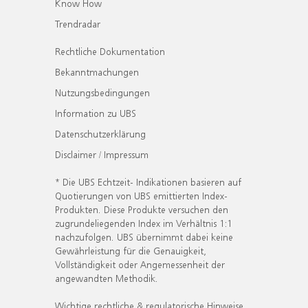
Know How
Trendradar
Rechtliche Dokumentation
Bekanntmachungen
Nutzungsbedingungen
Information zu UBS
Datenschutzerklärung
Disclaimer / Impressum
* Die UBS Echtzeit- Indikationen basieren auf
Quotierungen von UBS emittierten Index-
Produkten. Diese Produkte versuchen den
zugrundeliegenden Index im Verhältnis 1:1
nachzufolgen. UBS übernimmt dabei keine
Gewährleistung für die Genauigkeit,
Vollständigkeit oder Angemessenheit der
angewandten Methodik.
Wichtige rechtliche & regulatorische Hinweise.