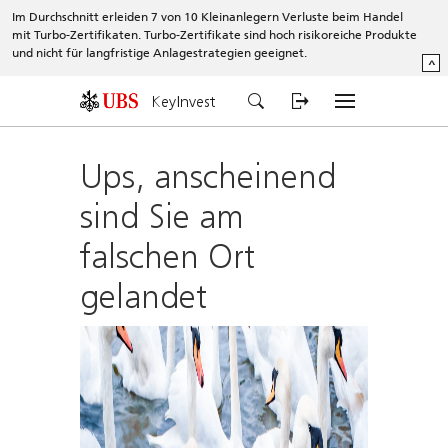
Im Durchschnitt erleiden 7 von 10 Kleinanlegern Verluste beim Handel
mit Turbo-Zertifikaten. Turbo-Zertifikate sind hoch risikoreiche Produkte
und nicht für langfristige Anlagestrategien geeignet.
^
KeyInvest
Ups, anscheinend
sind Sie am
falschen Ort
gelandet