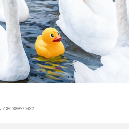
x/isin/DE000WA704X2