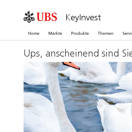
KeyInvest
Home
Märkte
Produkte
Themen
Serv
Ups, anscheinend sind Si